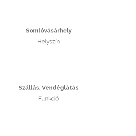
Somlóvásárhely
Helyszín
Szállás, Vendéglátás
Funkció